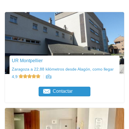
UR Montpellier
Zaragoza a 22,88 kilómetros desde Alagón, como llegar
4,9
Contactar