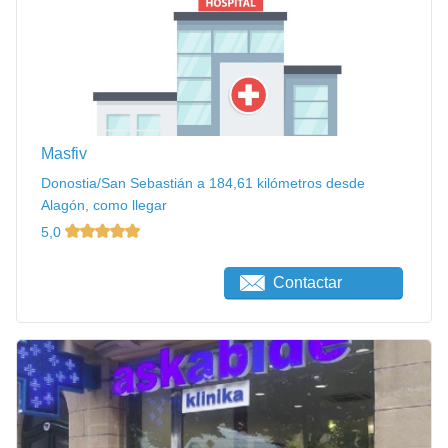
Masfiv
Donostia/San Sebastián a 184,61 kilómetros desde
Alagón, como llegar
5,0
Contactar