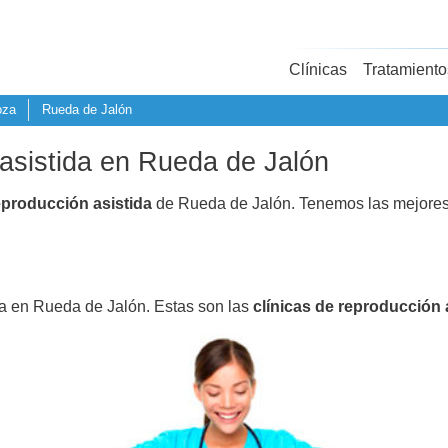
Clínicas
Tratamiento
oza
Rueda de Jalón
 asistida en Rueda de Jalón
eproducción asistida
de Rueda de Jalón. Tenemos las mejores
da en Rueda de Jalón. Estas son las
clínicas de reproducción 