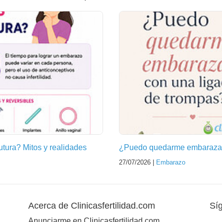
futura? Mitos y realidades
¿Puedo quedarme embarazad
27/07/2026 |
Embarazo
Acerca de Clinicasfertilidad.com
Sí
Anunciarme en Clinicasfertilidad.com