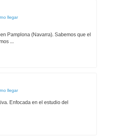
mo llegar
ida en Pamplona (Navarra). Sabemos que el
mos ...
mo llegar
iva. Enfocada en el estudio del