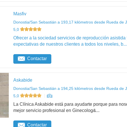
Masfiv
Donostia/San Sebastián a 193,17 kilómetros desde Rueda de J
5,0
Ofrecer a la sociedad servicios de reproducción asistida
expectativas de nuestros clientes a todos los niveles, b...
Contactar
Askabide
Donostia/San Sebastián a 194,25 kilómetros desde Rueda de J
5,0
La Clínica Askabide está para ayudarte porque para noso
mejor servicio profesional en Ginecolog&...
Contactar