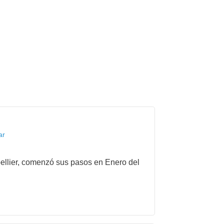
ar
pellier, comenzó sus pasos en Enero del