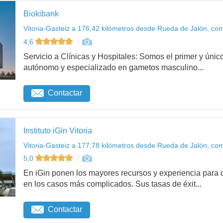
Biokibank
Vitoria-Gasteiz a 176,42 kilómetros desde Rueda de Jalón, com
4,6
Servicio a Clínicas y Hospitales: Somos el primer y ú
autónomo y especializado en gametos masculino...
Contactar
Instituto iGin Vitoria
Vitoria-Gasteiz a 177,78 kilómetros desde Rueda de Jalón, com
5,0
En iGin ponen los mayores recursos y experiencia para c
en los casos más complicados. Sus tasas de éxit...
Contactar