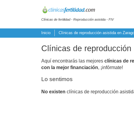
Clínicas de fertilidad - Reproducción asistida - FIV
Inicio
Clínicas de reproducción asistida en Zarag
Clínicas de reproducción
Aquí encontrarás las mejores
clínicas de r
con la mejor financiación
, ¡infórmate!
Lo sentimos
No existen
clínicas de reproducción asisti