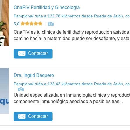
OnaFIV Fertilidad y Ginecología
Pamplona/Iruña a 132,78 kilómetros desde Rueda de Jalón, co
5,0
OnaFIV es tu clínica de fertilidad y reproducción asist
camino hacia la maternidad puede ser desafiante, y esta
Contactar
Dra. Ingrid Baquero
Pamplona/Iruña a 133,43 kilómetros desde Rueda de Jalón, co
Unidad especializada en Inmunología clínica y reproduct
componente inmunológico asociado a posibles tras...
Contactar