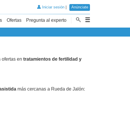
Iniciar sesión
|
Anúnciate
s
Ofertas
Pregunta al experto
 ofertas en
tratamientos de fertilidad y
asistida
más cercanas a Rueda de Jalón: