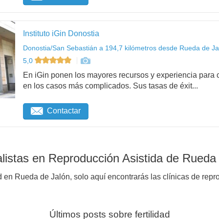
Instituto iGin Donostia
Donostia/San Sebastián a 194,7 kilómetros desde Rueda de Ja
5,0
En iGin ponen los mayores recursos y experiencia para c
en los casos más complicados. Sus tasas de éxit...
Contactar
listas en Reproducción Asistida de Rueda
d en Rueda de Jalón, solo aquí encontrarás las clínicas de repr
Últimos posts sobre fertilidad