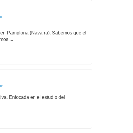
ar
ida en Pamplona (Navarra). Sabemos que el
mos ...
ar
iva. Enfocada en el estudio del