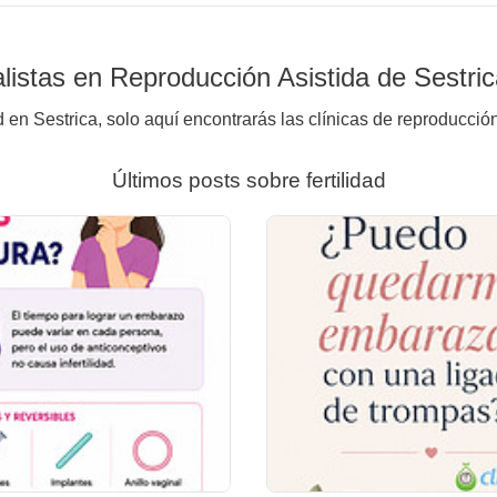
istas en Reproducción Asistida de Sestri
 en Sestrica, solo aquí encontrarás las clínicas de reproducció
Últimos posts sobre fertilidad