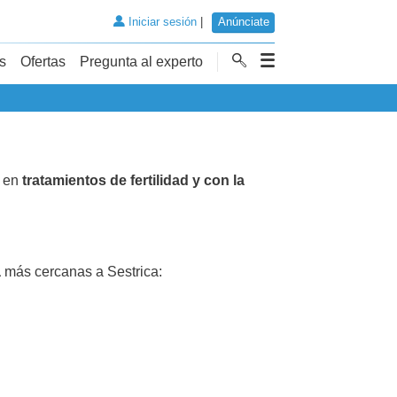
Iniciar sesión
|
Anúnciate
s
Ofertas
Pregunta al experto
s en
tratamientos de fertilidad y con la
a
más cercanas a Sestrica: