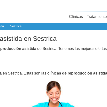
Clínicas
Tratamiento
oza
Sestrica
asistida en Sestrica
eproducción asistida
de Sestrica. Tenemos las mejores oferta
a en Sestrica. Estas son las
clínicas de reproducción asistid