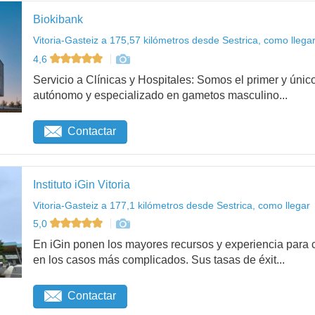
Biokibank
Vitoria-Gasteiz a 175,57 kilómetros desde Sestrica, como llega
4,6
Servicio a Clínicas y Hospitales: Somos el primer y ú
autónomo y especializado en gametos masculino...
Contactar
Instituto iGin Vitoria
Vitoria-Gasteiz a 177,1 kilómetros desde Sestrica, como llegar
5,0
En iGin ponen los mayores recursos y experiencia para c
en los casos más complicados. Sus tasas de éxit...
Contactar