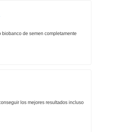
r
nico biobanco de semen completamente
onseguir los mejores resultados incluso