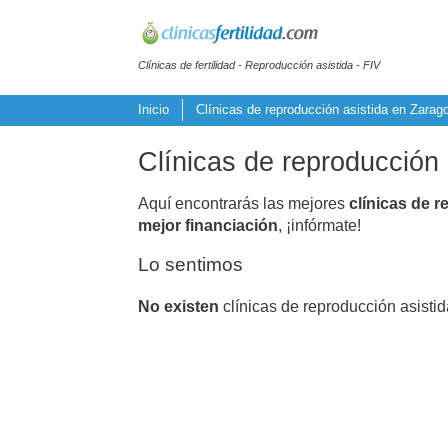
Clínicas de fertilidad - Reproducción asistida - FIV
Inicio
Clínicas de reproducción asistida en Zarag
Clínicas de reproducción 
Aquí encontrarás las mejores
clínicas de r
mejor financiación
, ¡infórmate!
Lo sentimos
No existen
clínicas de reproducción asistid