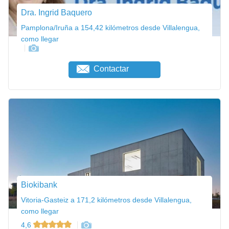
Dra. Ingrid Baquero
Pamplona/Iruña a 154,42 kilómetros desde Villalengua,
como llegar
Contactar
Biokibank
Vitoria-Gasteiz a 171,2 kilómetros desde Villalengua,
como llegar
4,6