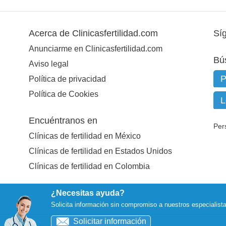
Acerca de Clinicasfertilidad.com
Sí
Anunciarme en Clinicasfertilidad.com
Bú
Aviso legal
Política de privacidad
Política de Cookies
Encuéntranos en
Per
Clínicas de fertilidad en México
Clínicas de fertilidad en Estados Unidos
Clínicas de fertilidad en Colombia
¿Necesitas ayuda?
Solicita información sin compromiso a nuestros especialist
Solicitar información