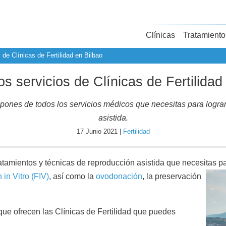
Clínicas
Tratamiento
 de Clínicas de Fertilidad en Bilbao
s servicios de Clínicas de Fertilidad
ones de todos los servicios médicos que necesitas para lograrl
asistida.
17 Junio 2021 |
Fertilidad
ratamientos y técnicas de reproducción asistida que necesitas 
in Vitro (FIV)
, así como la
ovodonación
, la preservación
que ofrecen las Clínicas de Fertilidad que puedes