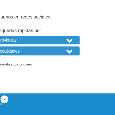
guenos en redes sociales
squedas rápidas por
sonaliza tus cookies
as