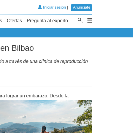
Iniciar sesión
|
Anúnciate
s
Ofertas
Pregunta al experto
 en Bilbao
o a través de una clínica de reproducción
para lograr un embarazo. Desde la