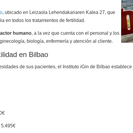
ao
, ubicado en Leizaola Lehendakariaren Kalea 27, que
a en todos los tratamientos de fertilidad.
 factor humano
, a la vez que cuenta con el personal y los
necología, biología, enfermería y atención al cliente.
ilidad en Bilbao
sidades de sus pacientes, el Instituto iGin de Bilbao establece 
30€
o 5.495€