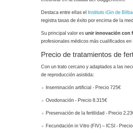
Destaca entre ellas el
Instituto iGin de Bilb
registra tasas de éxito por encima de la medi
Su principal valor es
unir innovación con
profesionales médicos más cualificados en gi
Precio de tratamientos de fert
Con un trato cercano y adaptados a las nece
de reproducción asistida:
Inseminación artificial - Precio 725€
Ovodonación - Precio 8.315€
Preservación de la fertilidad - Precio 2.2
Fecundación in Vitro (FIV) – ICSI - Preci