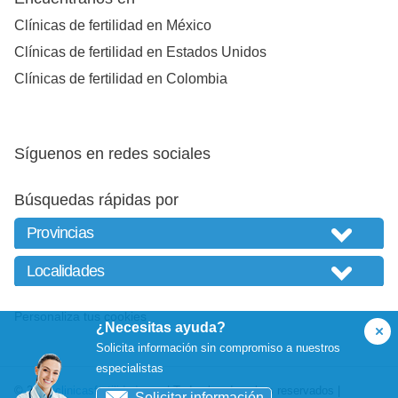
Clínicas de fertilidad en México
Clínicas de fertilidad en Estados Unidos
Clínicas de fertilidad en Colombia
Síguenos en redes sociales
Búsquedas rápidas por
Personaliza tus cookies
¿Necesitas ayuda?
Solicita información sin compromiso a nuestros
especialistas
© 2026
clinicasfertilidad.com
| Todos los derechos reservados |
Solicitar información