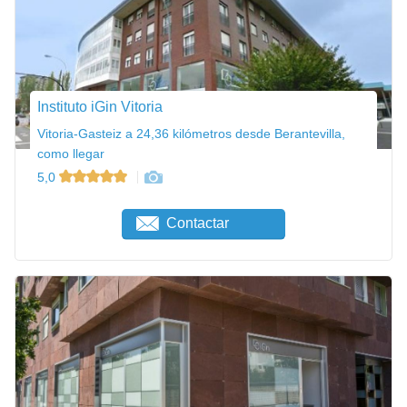
Instituto iGin Vitoria
Vitoria-Gasteiz a 24,36 kilómetros desde Berantevilla,
como llegar
5,0
Contactar