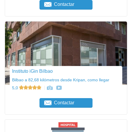
Contactar
Instituto iGin Bilbao
Bilbao a 82,68 kilómetros desde Kripan, como llegar
5,0
Contactar