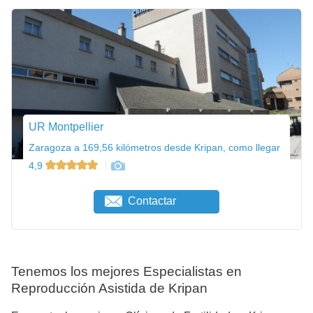
UR Montpellier
Zaragoza a 169,56 kilómetros desde Kripan, como llegar
4,9
Contactar
Tenemos los mejores Especialistas en
Reproducción Asistida de Kripan