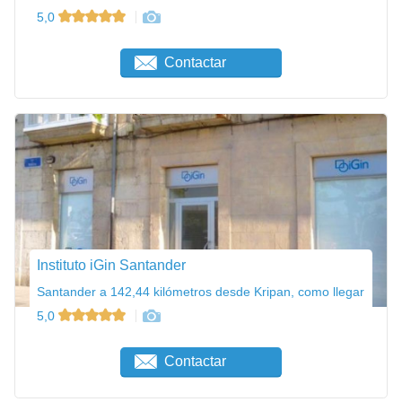
5,0
Contactar
Instituto iGin Santander
Santander a 142,44 kilómetros desde Kripan, como llegar
5,0
Contactar