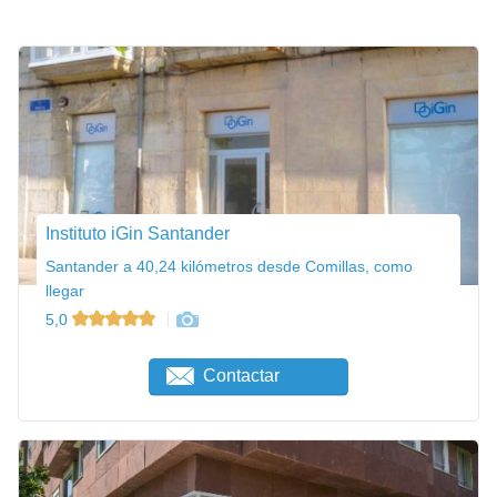
Instituto iGin Santander
Santander a 40,24 kilómetros desde Comillas, como
llegar
5,0
Contactar