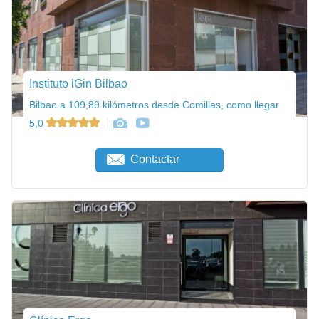
Instituto iGin Bilbao
Bilbao a 109,89 kilómetros desde Comillas, como llegar
5,0
Contactar