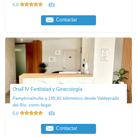
5,0
Contactar
OnaFIV Fertilidad y Ginecología
Pamplona/Iruña a 195,82 kilómetros desde Valdeprado
del Río, como llegar
5,0
Contactar