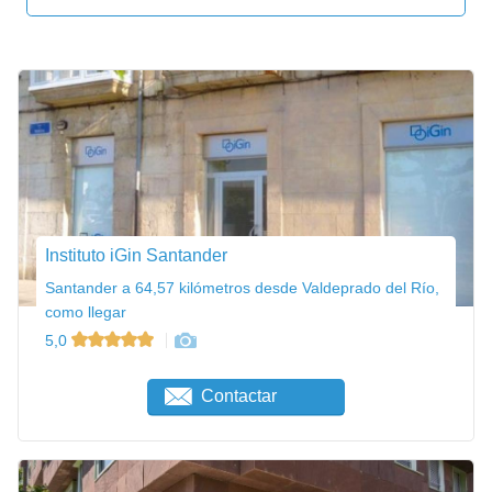
Instituto iGin Santander
Santander a 64,57 kilómetros desde Valdeprado del Río,
como llegar
5,0
Contactar