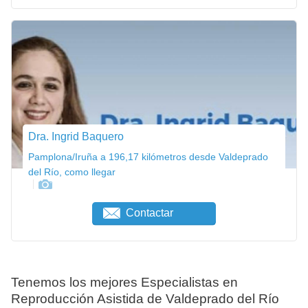
Dra. Ingrid Baquero
Pamplona/Iruña a 196,17 kilómetros desde Valdeprado
del Río, como llegar
Contactar
Tenemos los mejores Especialistas en
Reproducción Asistida de Valdeprado del Río