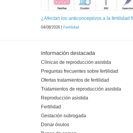
¿Afectan los anticonceptivos a la fertilidad 
04/08/2026 |
Fertilidad
Información destacada
Clínicas de reproducción asistida
Preguntas frecuentes sobre fertilidad
Ofertas tratamientos de fertilidad
Tratamientos de reproducción asistida
Reproducción asistida
Fertilidad
Gestación subrogada
Donar óvulos