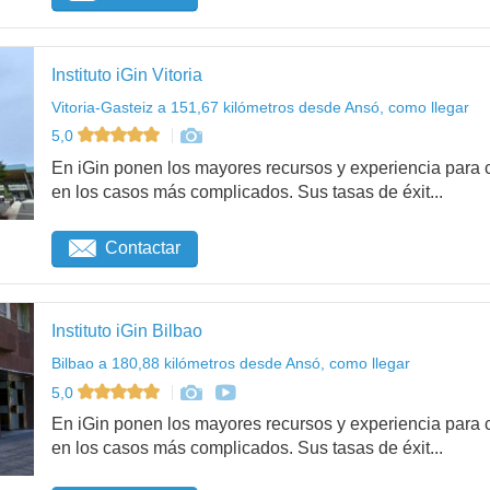
Instituto iGin Vitoria
Vitoria-Gasteiz a 151,67 kilómetros desde Ansó, como llegar
5,0
En iGin ponen los mayores recursos y experiencia para c
en los casos más complicados. Sus tasas de éxit...
Contactar
Instituto iGin Bilbao
Bilbao a 180,88 kilómetros desde Ansó, como llegar
5,0
En iGin ponen los mayores recursos y experiencia para c
en los casos más complicados. Sus tasas de éxit...