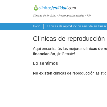
Clínicas de fertilidad - Reproducción asistida - FIV
Inicio
Clínicas de reproducción asistida en Huesc
Clínicas de reproducción 
Aquí encontrarás las mejores
clínicas de r
financiación
, ¡infórmate!
Lo sentimos
No existen
clínicas de reproducción asisti