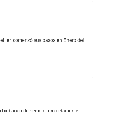
pellier, comenzó sus pasos en Enero del
nico biobanco de semen completamente