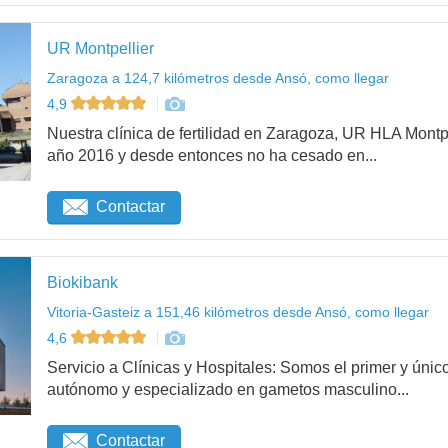
UR Montpellier
Zaragoza a 124,7 kilómetros desde Ansó, como llegar
4,9
Nuestra clínica de fertilidad en Zaragoza, UR HLA Mont
año 2016 y desde entonces no ha cesado en...
Contactar
Biokibank
Vitoria-Gasteiz a 151,46 kilómetros desde Ansó, como llegar
4,6
Servicio a Clínicas y Hospitales: Somos el primer y ú
autónomo y especializado en gametos masculino...
Contactar