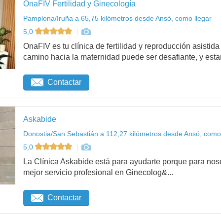
OnaFIV Fertilidad y Ginecología
Pamplona/Iruña a 65,75 kilómetros desde Ansó, como llegar
5,0
OnaFIV es tu clínica de fertilidad y reproducción asist
camino hacia la maternidad puede ser desafiante, y esta
Contactar
Askabide
Donostia/San Sebastián a 112,27 kilómetros desde Ansó, como 
5,0
La Clínica Askabide está para ayudarte porque para noso
mejor servicio profesional en Ginecolog&...
Contactar