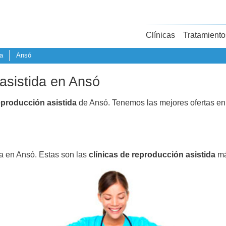
Clínicas
Tratamiento
a
Ansó
asistida en Ansó
eproducción asistida
de Ansó. Tenemos las mejores ofertas e
da en Ansó. Estas son las
clínicas de reproducción asistida
má