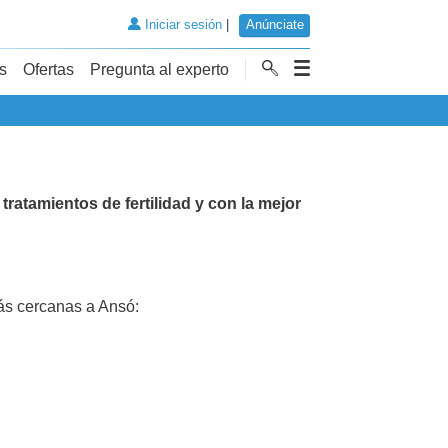
Iniciar sesión
|
Anúnciate
s
Ofertas
Pregunta al experto
n
tratamientos de fertilidad y con la mejor
s cercanas a Ansó: