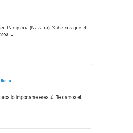
ida en Pamplona (Navarra). Sabemos que el
mos ...
llegar
tros lo importante eres tú. Te damos el