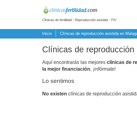
Clínicas de fertilidad - Reproducción asistida - FIV
Inicio
Clínicas de reproducción asistida en Malag
Clínicas de reproducción
Aquí encontrarás las mejores
clínicas de r
la mejor financiación
, ¡infórmate!
Lo sentimos
No existen
clínicas de reproducción asist