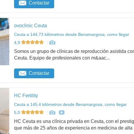
Contactar
ovoclinic Ceuta
Ceuta a 144,73 kilómetros desde Benamargosa, como llegar
4,9
Somos un grupo de clínicas de reproducción asistida con
Ceuta. Equipo de profesionales con m&aac...
Contactar
HC Fertility
Ceuta a 145,4 kilómetros desde Benamargosa, como llegar
5,0
HC Ceuta es una clínica privada en Ceuta, con el presti
que más de 25 años de experiencia en medicina de alta c