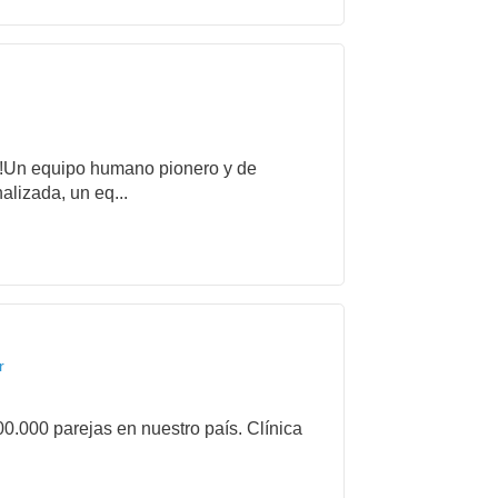
es!Un equipo humano pionero y de
alizada, un eq...
r
00.000 parejas en nuestro país. Clínica