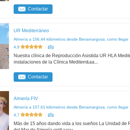
Contactar
UR Mediterráneo
Almería a 156,44 kilómetros desde Benamargosa, como llegar
4,9
Nuestra clínica de Reproducción Asistida UR HLA Medit
instalaciones de la Clínica Mediterr&aa...
Contactar
Almería FIV
Almería a 157,61 kilómetros desde Benamargosa, como llegar
4,7
Más de 15 años dando vida a los sueños La Unidad de R
del Mar de Almería est&aacu...