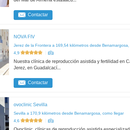
Contactar
NOVA FIV
Jerez de la Frontera a 169,54 kilómetros desde Benamargosa,
4,9
Nuestra clínica de reproducción asistida y fertilidad en
Jerez, en Guadalcací...
Contactar
ovoclinic Sevilla
Sevilla a 170,9 kilómetros desde Benamargosa, como llegar
4,6
Ovoclinic, clínicas de reproducción asistida especializad