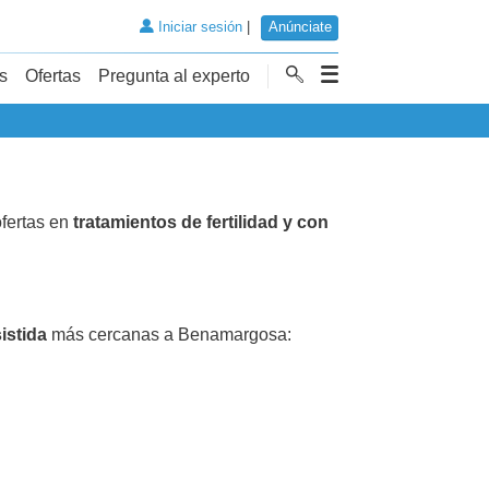
Iniciar sesión
|
Anúnciate
s
Ofertas
Pregunta al experto
fertas en
tratamientos de fertilidad y con
istida
más cercanas a Benamargosa: