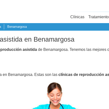
Clínicas
Tratamiento
a
Benamargosa
 asistida en Benamargosa
eproducción asistida
de Benamargosa. Tenemos las mejores o
ida en Benamargosa. Estas son las
clínicas de reproducción as