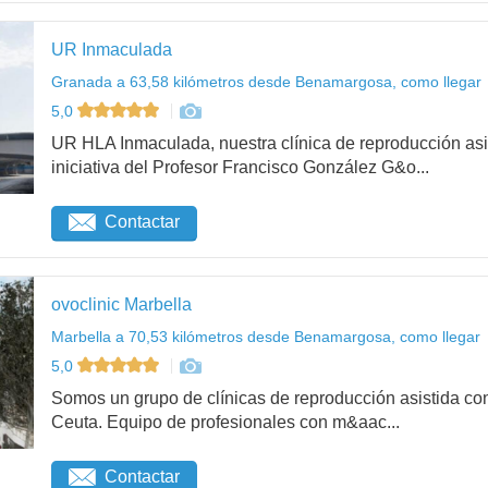
UR Inmaculada
Granada a 63,58 kilómetros desde Benamargosa, como llegar
5,0
UR HLA Inmaculada, nuestra clínica de reproducción asi
iniciativa del Profesor Francisco González G&o...
Contactar
ovoclinic Marbella
Marbella a 70,53 kilómetros desde Benamargosa, como llegar
5,0
Somos un grupo de clínicas de reproducción asistida con
Ceuta. Equipo de profesionales con m&aac...
Contactar