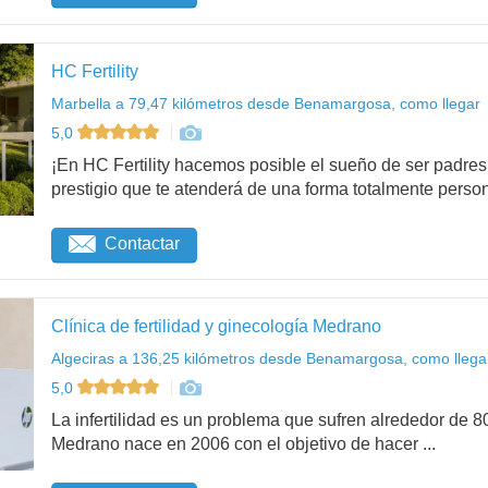
HC Fertility
Marbella a 79,47 kilómetros desde Benamargosa, como llegar
5,0
¡En HC Fertility hacemos posible el sueño de ser padr
prestigio que te atenderá de una forma totalmente person
Contactar
Clínica de fertilidad y ginecología Medrano
Algeciras a 136,25 kilómetros desde Benamargosa, como llega
5,0
La infertilidad es un problema que sufren alrededor de 8
Medrano nace en 2006 con el objetivo de hacer ...