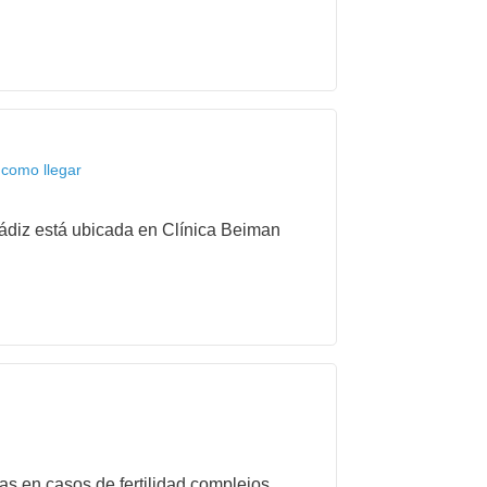
 como llegar
 Cádiz está ubicada en Clínica Beiman
as en casos de fertilidad complejos.