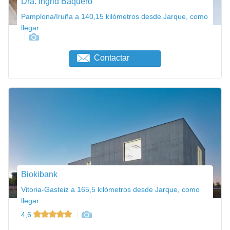
Dra. Ingrid Baquero
Pamplona/Iruña a 140,15 kilómetros desde Jarque, como
llegar
Contactar
Biokibank
Vitoria-Gasteiz a 165,5 kilómetros desde Jarque, como
llegar
4,6