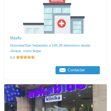
Masfiv
Donostia/San Sebastián a 195,36 kilómetros desde
Jarque, como llegar
5,0
Contactar