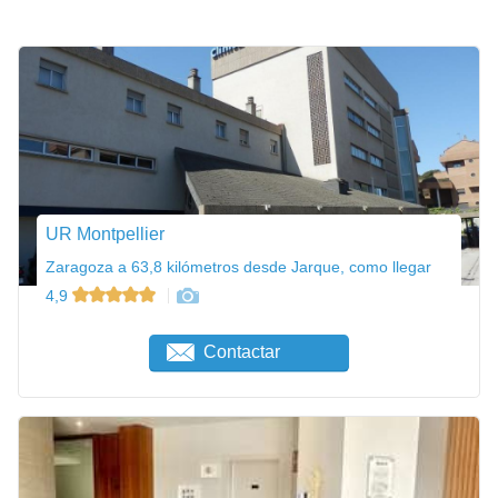
UR Montpellier
Zaragoza a 63,8 kilómetros desde Jarque, como llegar
4,9
Contactar