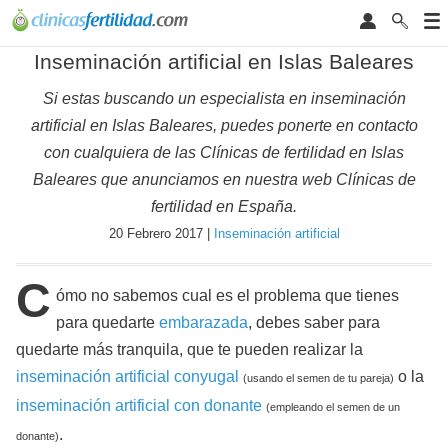
Inseminación artificial en Islas Baleares
Si estas buscando un especialista en inseminación
artificial en Islas Baleares, puedes ponerte en contacto
con cualquiera de las Clínicas de fertilidad en Islas
Baleares que anunciamos en nuestra web Clínicas de
fertilidad en España.
20 Febrero 2017 |
Inseminación artificial
C
ómo no sabemos cual es el problema que tienes
para quedarte
embarazada
, debes saber para
quedarte más tranquila, que te pueden realizar la
inseminación artificial conyugal
o la
(usando el semen de tu pareja)
inseminación artificial con donante
(empleando el semen de un
.
donante)