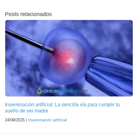
Posts relacionados
Inseminación artificial: La sencilla vía para cumplir tu
sueño de ser madre
24/09/2025 |
Inseminación artificial