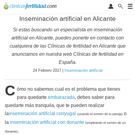
Inseminación artificial en Alicante
Si estas buscando un especialista en inseminación
artificial en Alicante, puedes ponerte en contacto con
cualquiera de las Clínicas de fertilidad en Alicante que
anunciamos en nuestra web Clínicas de fertilidad en
España.
24 Febrero 2017 |
Inseminación artificial
C
ómo no sabemos cual es el problema que tienes
para quedarte
embarazada
, debes saber para
quedarte más tranquila, que te pueden realizar
la
inseminación artificial conyugal
o
(usando el semen de tu pareja)
la
inseminación artificial con donante
(empleando el semen de un
.
donante)