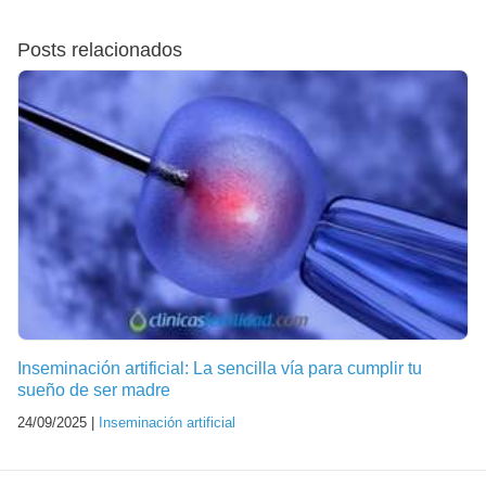
Posts relacionados
Inseminación artificial: La sencilla vía para cumplir tu
sueño de ser madre
24/09/2025 |
Inseminación artificial