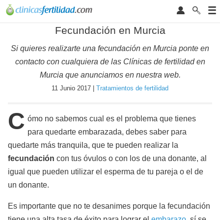
Fecundación en Murcia
Si quieres realizarte una fecundación en Murcia ponte en
contacto con cualquiera de las Clínicas de fertilidad en
Murcia que anunciamos en nuestra web.
11 Junio 2017 |
Tratamientos de fertilidad
C
ómo no sabemos cual es el problema que tienes
para quedarte embarazada, debes saber para
quedarte más tranquila, que te pueden realizar la
fecundación
con tus óvulos o con los de una donante, al
igual que pueden utilizar el esperma de tu pareja o el de
un donante.
Es importante que no te desanimes porque la fecundación
tiene una alta tasa de éxito para lograr el
embarazo
, sí se