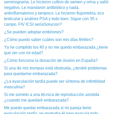
seminograma. Le hicieron cultivo de semen y orina y salió
negativo. Le mandaron antibiótico y nada,
antiinflamatorios y tampoco. Le hicieron flujometria, eco
testicular y análisis PSA y todo bien. Sigue con 35 x
campo. FIV ICSI seríaSolucion?
¿Se pueden adoptar embriones?
¿Cómo puedo saber cuáles son mis días fértiles?
Ya he cumplido los 40 y no me quedo embarazada ¿tiene
que ver con mi edad?
¿Cómo funciona la donación de óvulos en España?
Si una de mis trompas está obstruida, ¿tendré problemas
para quedarme embarazada?
¿La eyaculación tardía puede ser síntoma de infertilidad
masculina?
Si me someto a una técnica de reproducción asistida
¿cuando me quedaré embarazada?
Me puedo quedar embarazada si mi pareja tiene
eyaculación tardía, se marturba él pero eyacula todo