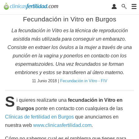
Fecundación in Vitro en Burgos
La fecundación in Vitro es la técnica de reproducción
asistida más utilizada para conseguir un embarazo.
Consiste en extraer los óvulos a la mujer a través de una
punción en la vagina y ponerlos en contacto con los
espermatozoides. Una vez fecundados se forman
embriones y estos se transfieren al útero materno.
11 Junio 2018 |
Fecundación in Vitro - FIV
S
i quieres realizarte una
fecundación in Vitro en
Burgos
ponte en contacto con cualquiera de las
Clínicas de fertilidad en Burgos
que anunciamos en
nuestra web
www.clinicasfertilidad.com
.
Cómo no sabemos cual es el problema que tienes para