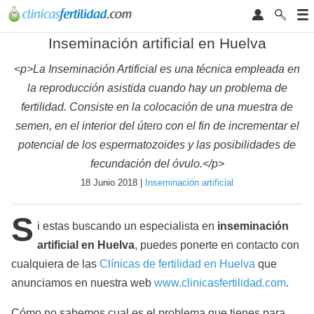
Inseminación artificial en Huelva
<p>La Inseminación Artificial es una técnica empleada en
la reproducción asistida cuando hay un problema de
fertilidad. Consiste en la colocación de una muestra de
semen, en el interior del útero con el fin de incrementar el
potencial de los espermatozoides y las posibilidades de
fecundación del óvulo.</p>
18 Junio 2018 |
Inseminación artificial
S
i estas buscando un especialista en
inseminación
artificial en Huelva
, puedes ponerte en contacto con
cualquiera de las
Clínicas de fertilidad en Huelva
que
anunciamos en nuestra web
www.clinicasfertilidad.com
.
Cómo no sabemos cual es el problema que tienes para