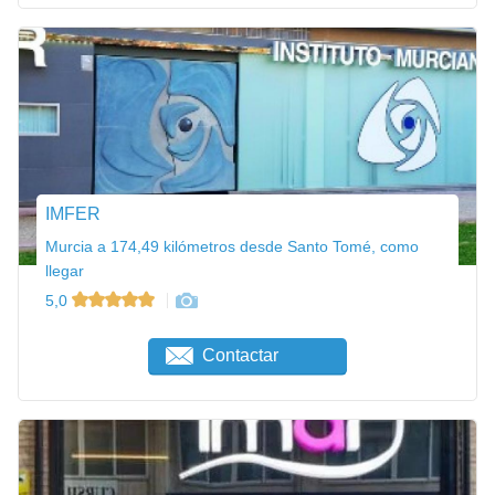
IMFER
Murcia a 174,49 kilómetros desde Santo Tomé, como
llegar
5,0
Contactar