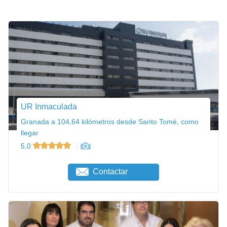
UR Inmaculada
Granada a 104,64 kilómetros desde Santo Tomé, como
llegar
5,0
Contactar