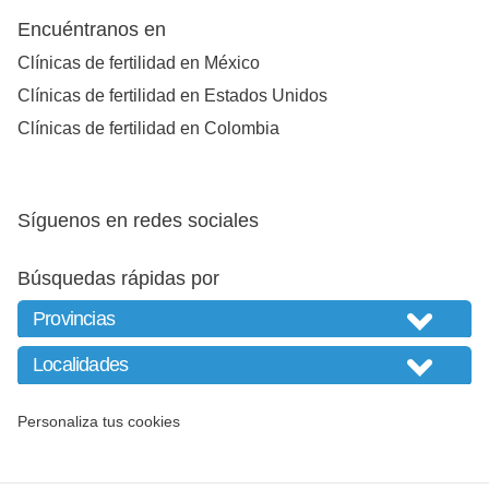
Encuéntranos en
Clínicas de fertilidad en México
Clínicas de fertilidad en Estados Unidos
Clínicas de fertilidad en Colombia
Síguenos en redes sociales
Búsquedas rápidas por
Personaliza tus cookies