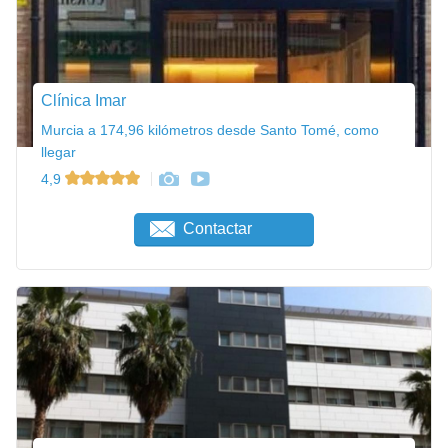
Clínica Imar
Murcia a 174,96 kilómetros desde Santo Tomé, como
llegar
4,9
Contactar