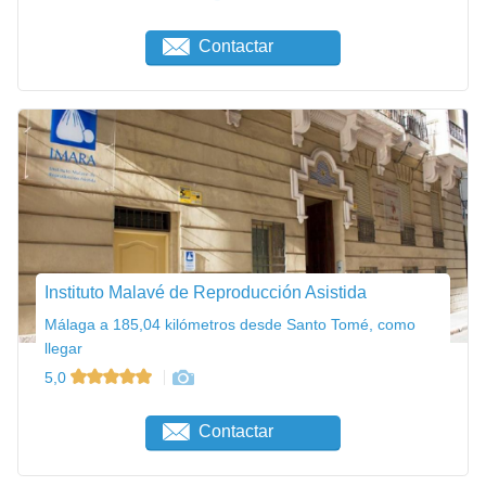
Contactar
Instituto Malavé de Reproducción Asistida
Málaga a 185,04 kilómetros desde Santo Tomé, como
llegar
5,0
Contactar