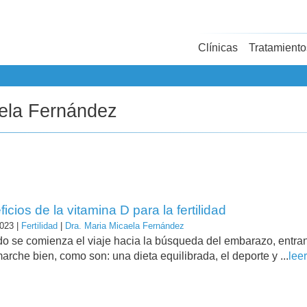
Clínicas
Tratamiento
aela Fernández
icios de la vitamina D para la fertilidad
023 |
Fertilidad
|
Dra. Maria Micaela Fernández
o se comienza el viaje hacia la búsqueda del embarazo, entra
arche bien, como son: una dieta equilibrada, el deporte y ...
lee