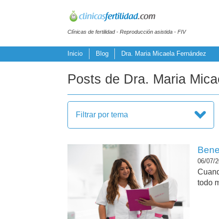
Clínicas de fertilidad - Reproducción asistida - FIV
Inicio
Blog
Dra. Maria Micaela Fernández
Posts de Dra. Maria Mic
Filtrar por tema
Benef
06/07/2
Cuand
todo m