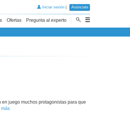
Iniciar sesión
|
Anúnciate
s
Ofertas
Pregunta al experto
n en juego muchos protagonistas para que
r más