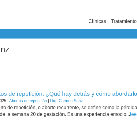
Clínicas
Tratamiento
anz
tos de repetición: ¿Qué hay detrás y cómo abordarl
025 |
Abortos de repetición
|
Dra. Carmen Sanz
rto de repetición, o aborto recurrente, se define como la pérd
de la semana 20 de gestación. Es una experiencia emocio...
lee