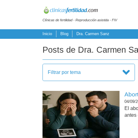
Clínicas de fertilidad - Reproducción asistida - FIV
Inicio
Blog
Dra. Carmen Sanz
Posts de Dra. Carmen S
Filtrar por tema
Abor
04/09/2
El abo
antes 